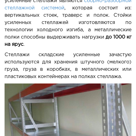
усиленные стеллажи являются
сборно-разборной
стеллажной системой
, которая состоит из:
НАШИ ПРОЕКТЫ
вертикальных стоек, траверс и полок. Стойки
усиленных стеллажей изготовляются по
ДОСТАВКА И ОПЛАТА
технологии холодного изгиба, а металлические
полки способны выдерживать нагрузки
до 1000 кг
НОВОСТИ
на ярус
.
Стеллажи складские усиленные зачастую
используются для хранения штучного (мелкого)
груза, груза в коробках, в металлических или
пластиковых контейнерах на полках стеллажа.