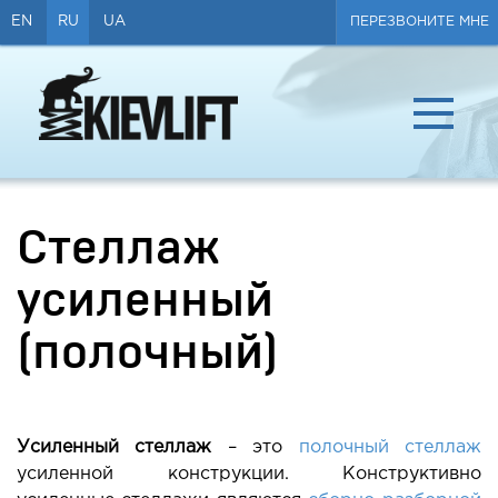
EN
RU
UA
ПЕРЕЗВОНИТЕ МНЕ
О КОМПАНИИ
Стеллаж
ПРОДУКЦИЯ
усиленный
СЕРТИФИКАТЫ
(полочный)
СЕРВИС
КОНТАКТЫ
Усиленный стеллаж
– это
полочный стеллаж
усиленной конструкции. Конструктивно
ДИЛЕРАМ